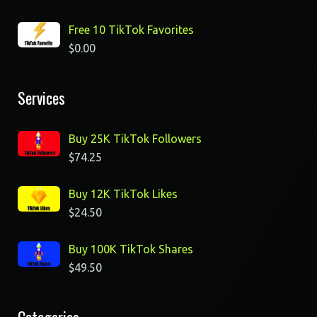
Free 10 TikTok Favorites
$
0.00
Services
Buy 25K TikTok Followers
$
74.25
Buy 12K TikTok Likes
$
24.50
Buy 100K TikTok Shares
$
49.50