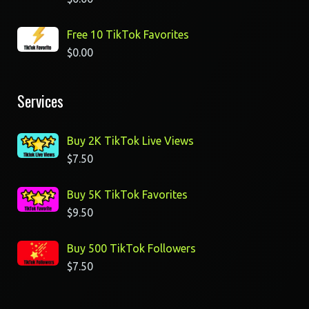
Free 10 TikTok Favorites
$
0.00
Services
Buy 2K TikTok Live Views
$
7.50
Buy 5K TikTok Favorites
$
9.50
Buy 500 TikTok Followers
$
7.50